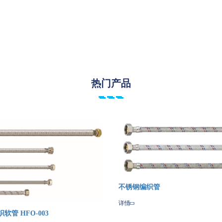
热门产品
不锈钢编织管
详情
Share
Qzone
Sina
WeChat
Ama
软管 HFO-003
Weibo
Wish