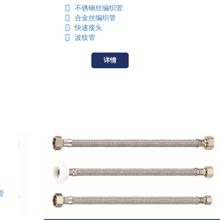
不锈钢丝编织管
合金丝编织管
快速接头
波纹管
详情
管