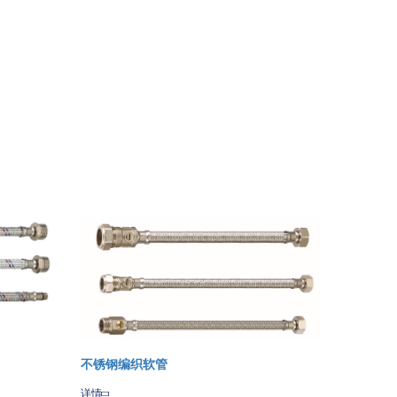
不锈钢编织软管
zon
详情