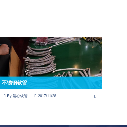
不锈钢软管
By 清心软管
2017/11/28